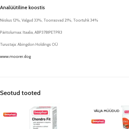
Analüütiline koostis
Niiskus 12%, Valgud 33%, Toorrasvad 21%, Toortuhk 34%
Päritolumaa: Itaalia, ABP378IPETPR3
Turustaja: Abingdon Holdings OÜ
www.moorer.dog
Seotud tooted
VÄLJA MÜÜDUD