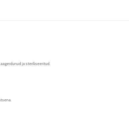
aagerdunud ja steriliseeritud.
atsena.