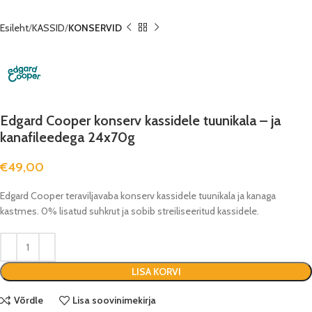
Esileht
KASSID
KONSERVID
Edgard Cooper konserv kassidele tuunikala – ja
kanafileedega 24x70g
€
49,00
Edgard Cooper teraviljavaba konserv kassidele tuunikala ja kanaga
kastmes. 0% lisatud suhkrut ja sobib streiliseeritud kassidele.
LISA KORVI
Võrdle
Lisa soovinimekirja