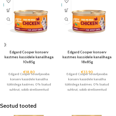
Edgard Cooper konserv
Edgard Cooper konserv
kastmes kassidele kanalihaga
kastmes kassidele kanalihaga
10x85g
18x85g
€
18,80
€
33,90
Edgard Cooper teraviljavaba
Edgard Cooper teraviljavaba
konserv kassidele kanaliha
konserv kassidele kanaliha
tükkidega kastmes. 0% lisatud
tükkidega kastmes. 0% lisatud
suhkrut, sobib streiliseeritud
suhkrut, sobib streiliseeritud
kassidele.
kassidele.
Seotud tooted