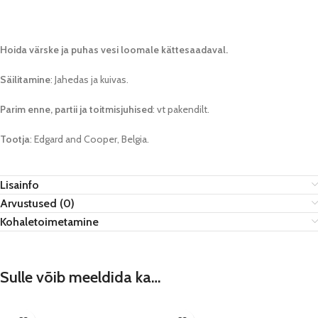
Hoida värske ja puhas vesi loomale kättesaadaval.
Säilitamine
: Jahedas ja kuivas.
Parim enne, partii ja toitmisjuhised
: vt pakendilt.
Tootja
: Edgard and Cooper, Belgia.
Lisainfo
Arvustused (0)
Kohaletoimetamine
Sulle võib meeldida ka…