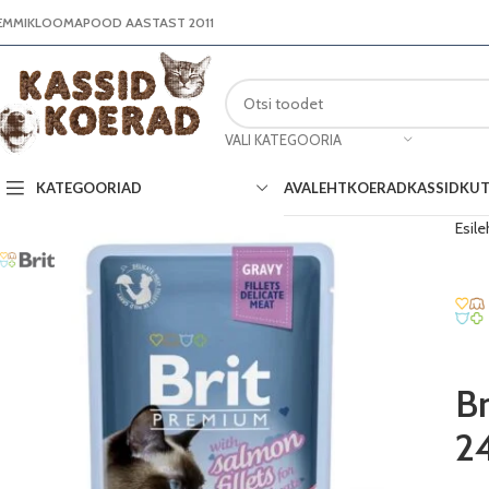
EMMIKLOOMAPOOD AASTAST 2011
VALI KATEGOORIA
AVALEHT
KOERAD
KASSID
KUT
KATEGOORIAD
Esile
Br
2