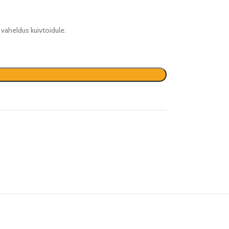
 vaheldus kuivtoidule.