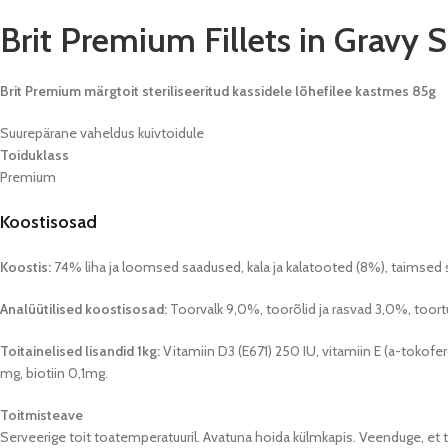
Brit Premium Fillets in Gravy S
Brit Premium märgtoit steriliseeritud kassidele lõhefilee kastmes 85g
Suurepärane vaheldus kuivtoidule
Toiduklass
Premium
Koostisosad
Koostis:
74% liha ja loomsed saadused, kala ja kalatooted (8%), taimsed s
Analüütilised koostisosad:
Toorvalk 9,0%, toorõlid ja rasvad 3,0%, toort
Toitainelised lisandid 1kg:
Vitamiin D3 (E671) 250 IU, vitamiin E (a-tokof
mg, biotiin 0,1mg.
Toitmisteave
Serveerige toit toatemperatuuril. Avatuna hoida külmkapis. Veenduge, et 