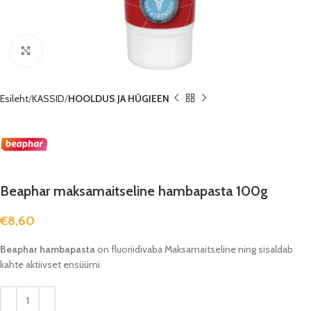
Suurenda
Esileht
KASSID
HOOLDUS JA HÜGIEEN
Beaphar maksamaitseline hambapasta 100g
€
8,60
Beaphar hambapasta
on fluoriidivaba Maksamaitseline ning sisaldab
kahte aktiivset ensüümi